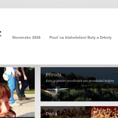
Slovensko 2026
Pouť na blahořečení Buly a Drboly
Příroda
Kolo je ideální prostředek pro poznávání krajiny
Parta