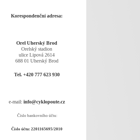
Korespondenční adresa:
Orel Uherský Brod
Orelský stadion
ulice Lipová 2614
688 01 Uherský Brod
Tel.
+420 777 623 930
e-mail:
info@cyklopoute.cz
Číslo bankovního účtu:
Číslo účtu: 2201165695/2010