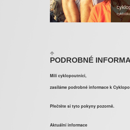
cyklo
cyklisti
PODROBNÉ INFORMAC
Milí cyklopoutníci,
zasíláme podrobné informace k Cyklopou
Přečtěte si tyto pokyny pozorně.
Aktuální informace