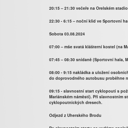
20:15 – 21:30 večeře na Orelském stadi
22:30 - 6:15 – noční klid ve Sportovní ha
Sobota 03.08.2024
07:00 – mše svatá klášterní kostel (na 
07:45 – 08:30 snídaně (Sportovní hala, 
08:00 - 9:15 nakládka a uložení osobních
do doprovodného autobusu proběhne na
09:15 - slavnostní start cyklopouti s p
Mariánském náměstí). Při slavnostním s
cyklopoutnických dresech.
Odjezd z Uherského Brodu